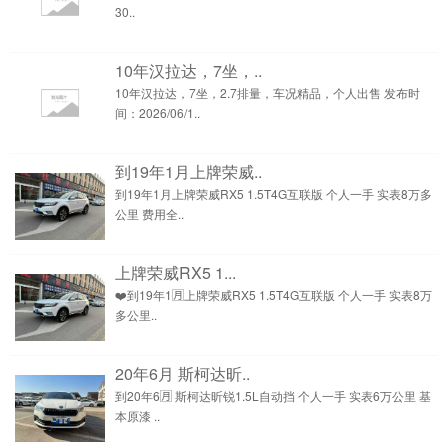
30..
10年汉拉达，7坐，..
10年汉拉达，7坐，2.7排量，车况精品，个人出售 发布时
间：2026/06/1..
到19年1月上牌荣威..
到19年1月上牌荣威RX5 1.5T4G互联版 个人一手 实表8万多
公里 费用全..
上牌荣威RX5 1...
❤️到19年1🈷️上牌荣威RX5 1.5T4G互联版 个人一手 实表8万
多公里..
20年6月 斯柯达昕..
到20年6🈷️ 斯柯达昕锐1.5L自动挡 个人一手 实表6万公里 基
本原漆 ..