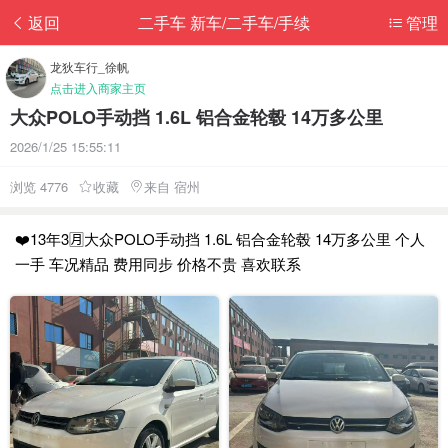
返回
二手车 新车/二手车/手续
管理
龙狄车行_徐帆
点击进入商家主页
大众POLO手动挡 1.6L 铝合金轮毂 14万多公里
2026/1/25 15:55:11
浏览 4776
收藏
来自 宿州
❤️13年3🈷️大众POLO手动挡 1.6L 铝合金轮毂 14万多公里 个人
一手 车况精品 费用同步 价格不贵 喜欢联系