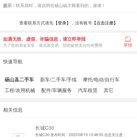
提示：
联系我时，请说明在砀山砀才网看到的，谢谢！
查看联系方式请先
【登录】
，没有账号
【点击注册】
如遇无效、虚假、诈骗信息，请立即举报
举报
为了您的资金安全，请见面交易，切勿提前支付任何费用
快速导航
砀山县二手车
新车/二手车/手续
摩托/电动/自行车
工程/农用机械
配件/车辆服务
汽车租赁
其它
相关信息
长城C30
长城C30 发布时间：2025/08/19 10:48:55 信息关注度：