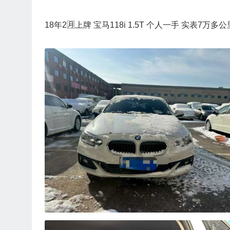
18年2🈷️上牌 宝马118i 1.5T 个人一手 实表7