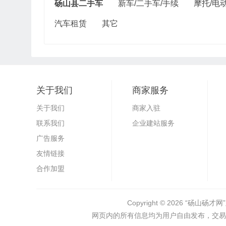
砀山县二手车
新车/二手车/手续
摩托/电
汽车租赁
其它
关于我们
商家服务
关于我们
商家入驻
联系我们
企业建站服务
广告服务
友情链接
合作加盟
Copyright © 2026
“砀山砀才网”
网页内的所有信息均为用户自由发布，交易