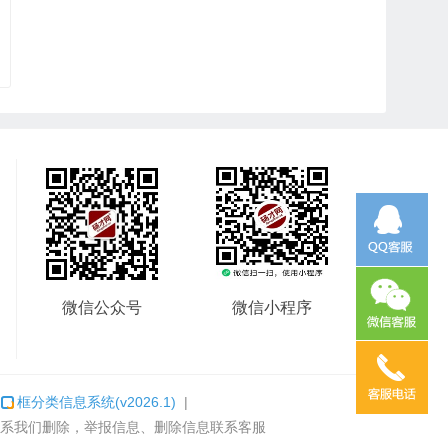
微信公众号
微信小程序
：
框分类信息系统
(v2026.1)
|
系我们删除，举报信息、删除信息联系客服