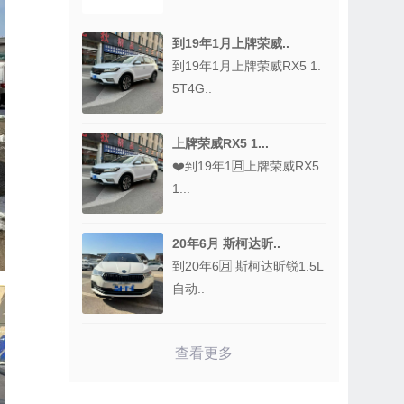
到19年1月上牌荣威..
到19年1月上牌荣威RX5 1.
5T4G..
上牌荣威RX5 1...
❤️到19年1🈷️上牌荣威RX5
1...
20年6月 斯柯达昕..
到20年6🈷️ 斯柯达昕锐1.5L
自动..
查看更多