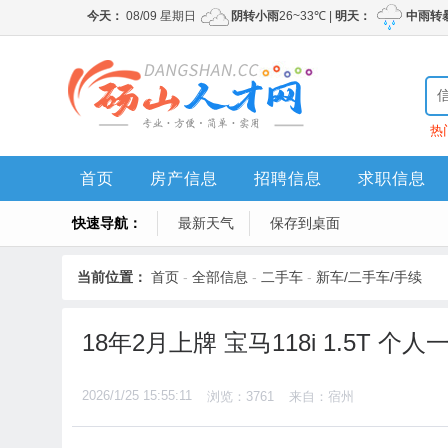
热
首页
房产信息
招聘信息
求职信息
快速导航：
最新天气
保存到桌面
当前位置：
首页
-
全部信息
-
二手车
-
新车/二手车/手续
18年2月上牌 宝马118i 1.5T 个
2026/1/25 15:55:11
浏览：3761
来自：宿州