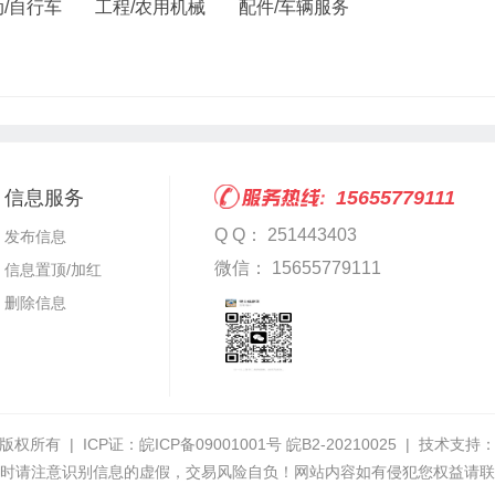
动/自行车
工程/农用机械
配件/车辆服务
信息服务
15655779111
Q Q： 251443403
发布信息
微信： 15655779111
信息置顶/加红
删除信息
版权所有 | ICP证：
皖ICP备09001001号 皖B2-20210025
| 技术支持
时请注意识别信息的虚假，交易风险自负！网站内容如有侵犯您权益请联