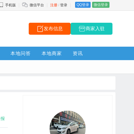
QQ登录
微信登录
手机版
微信平台
注册
/
登录
发布信息
商家入驻
本地问答
本地商家
资讯
海报