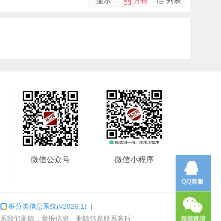
显示
方框
列表
微信公众号
微信小程序
：
框分类信息系统
(v2026.1)
|
系我们删除，举报信息、删除信息联系客服