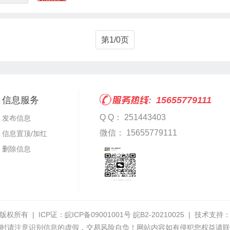
第1/0页
信息服务
15655779111
Q Q： 251443403
发布信息
微信： 15655779111
信息置顶/加红
删除信息
版权所有 | ICP证：
皖ICP备09001001号 皖B2-20210025
| 技术支持
时请注意识别信息的虚假，交易风险自负！网站内容如有侵犯您权益请联