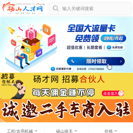
输入关键词搜索
工程/农用机械
砀山南关
价格