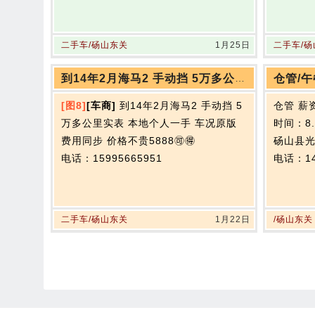
二手车/砀山东关
1月25日
二手车/
到14年2月海马2 手动挡 5万多公里实表 本地个人一手 车况原版
仓管/午
[图8]
[车商]
到14年2月海马2 手动挡 5
仓管 薪
万多公里实表 本地个人一手 车况原版
时间：8.3
费用同步 价格不贵5888🉑🉐
砀山县光
电话：15995665951
电话：14
二手车/砀山东关
1月22日
/砀山东关