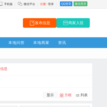
QQ登录
微信登录
手机版
微信平台
注册
/
登录
发布信息
商家入驻
本地问答
本地商家
资讯
布信息
显示
方框
列表