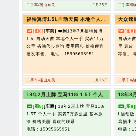
二手车/砀山东关
1月25日
二手车/
福特翼博1.5L自动天窗 本地个人一手 实表11万公里
[图8]
[车商]
❤️到13年7🈷️福特翼博
[图8]
1.5L自动天窗 本地个人一手 实表11万
自动天窗
公里 省油代步良驹 费用同步 价格便宜
里 真皮
批发零售。
电话：15995665951
零售。
二手车/砀山东关
1月25日
二手车/
18年2月上牌 宝马118i 1.5T 个人一手 实表7万多公里
[图8]
[车商]
18年2🈷️上牌 宝马118i
[图8]
1.5T 个人一手 实表7万多公里 基本原
L运动版
漆 价格美丽 喜欢的联系
磨损小 
电话：15995665951
电话：15